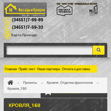
(34551)7-99-89
(34551)7-59-33
Карта Проезда
Главная
Прайс лист
Наши партнеры
Оплата и доставка
→
Проекты
→
Кровля. Отделка фронтонов
→
Кровля_160
КОРЗИНА:
(пусто)
КРОВЛЯ_160