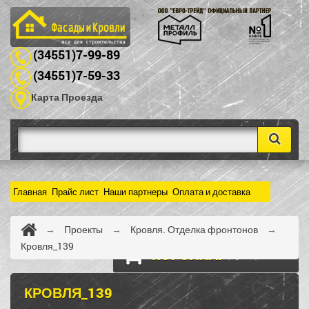
(34551)7-99-89
(34551)7-59-33
Карта Проезда
Главная
Прайс лист
Наши партнеры
Оплата и доставка
→
Проекты
→
Кровля. Отделка фронтонов
→
Кровля_139
КОРЗИНА:
(пусто)
КРОВЛЯ_139