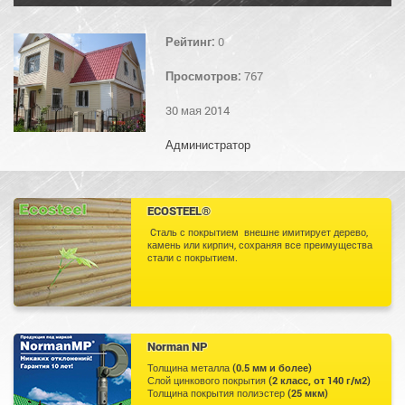
Рейтинг:
0
Просмотров:
767
30 мая 2014
Администратор
ECOSTEEL®
Cталь с покрытием внешне имитирует дерево,
камень или кирпич, сохраняя все преимущества
стали с покрытием.
Norman NP
Толщина металла
(0.5 мм и более)
Слой цинкового покрытия
(2 класс, от 140 г/м2)
Толщина покрытия полиэстер
(25 мкм)