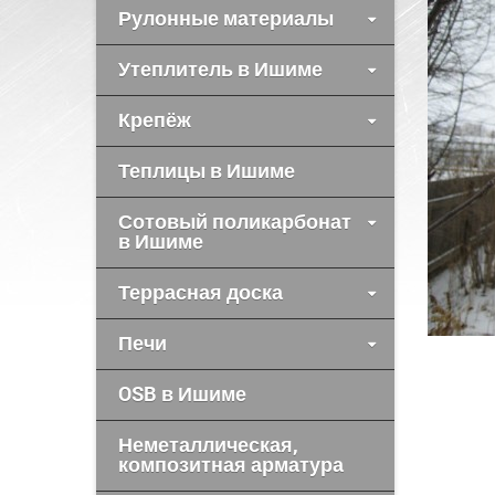
Рулонные материалы
Утеплитель в Ишиме
Крепёж
Теплицы в Ишиме
Сотовый поликарбонат
в Ишиме
Террасная доска
Печи
OSB в Ишиме
Неметаллическая,
композитная арматура