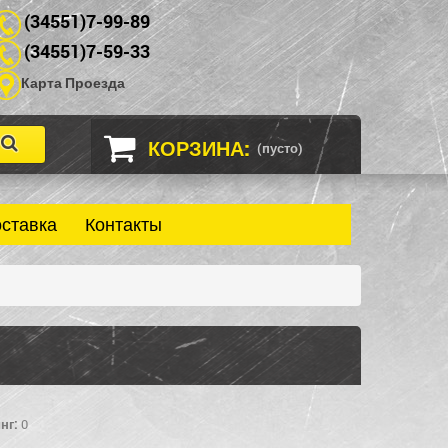
(34551)7-99-89
(34551)7-59-33
Карта Проезда
КОРЗИНА:
(пусто)
оставка
Контакты
нг:
0